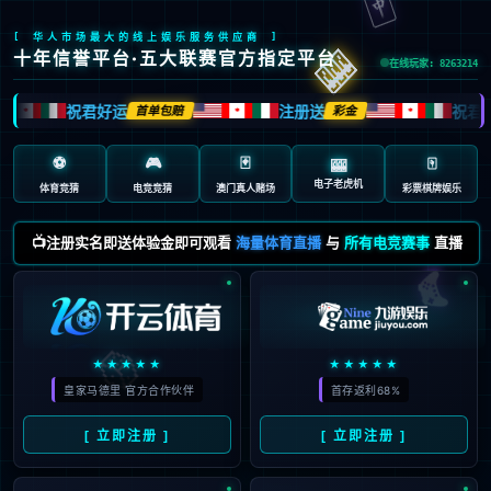
[ 华人市场最大的线上娱乐服务供应商 ]
🎰
十年信誉平台·五大联赛官方指定平台
在线玩家: 8263214
祝君好运
注册送
祝君好
首单包赔
彩金
🍁
🍁
🍁
⚽
🎮
🃏
🀄️
🎰
电子老虎机
体育竞猜
电竞竞猜
澳门真人赌场
彩票棋牌娱乐
📺注册实名即送体验金即可观看
海量体育直播
与
所有电竞赛事
直播
🎮
🎲
★★★★★
★★★★★
皇家马德里 官方合作伙伴
首存返利68%
[ 立即注册 ]
[ 立即注册 ]